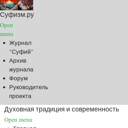
Суфизм.ру
Open
menu
Журнал
"Суфий"
Архив
журнала
Форум
Руководитель
проекта
Духовная традиция и современность
Open menu