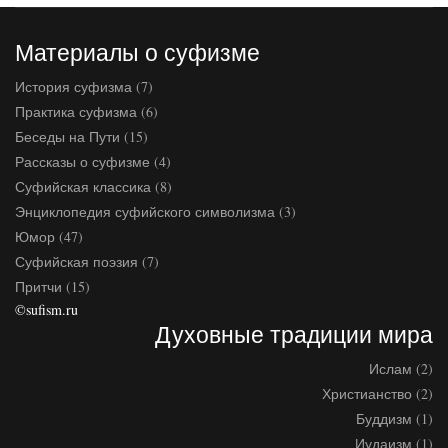
Материалы о суфизме
История суфизма (7)
Практика суфизма (6)
Беседы на Пути (15)
Рассказы о суфизме (4)
Суфийская классика (8)
Энциклопедия суфийского символизма (3)
Юмор (47)
Суфийская поэзия (7)
Притчи (15)
©sufism.ru
Духовные традиции мира
Ислам (2)
Христианство (2)
Буддизм (1)
Иудаизм (1)